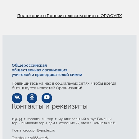
Положение о Попечительском совете ОРООУПХ
Общероссийская
общественная организация
учителей и преподавателей химии
Подпишитесь на нас в социальных сетях, чтобы всегда
быть в курсе новостей Организации!
Контакты и реквизиты
119234, г. Москва, вн. тер. г. муниципальный округ Раменки,
тер. Ленинские горы, дом 1, строение 77, этаж 1, комната 101В.
Почта: oroouph@yandex.ru
Телефон: +79688725782