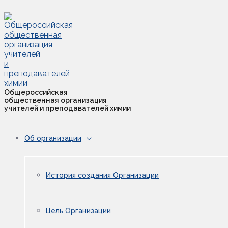
Перейти
к
содержимому
Общероссийская
общественная организация
учителей и преподавателей химии
Об организации
Переключатель
Меню
История создания Организации
Цель Организации