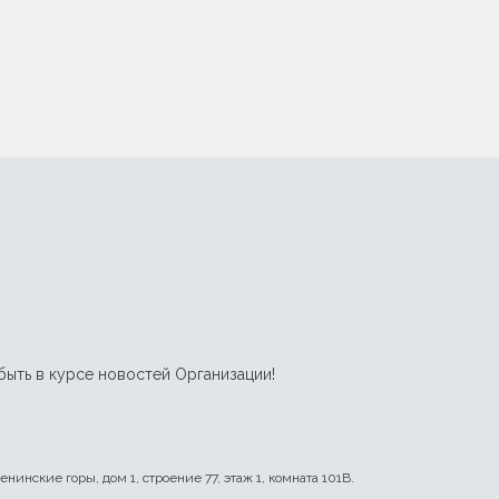
 быть в курсе новостей Организации!
енинские горы, дом 1, строение 77, этаж 1, комната 101В.