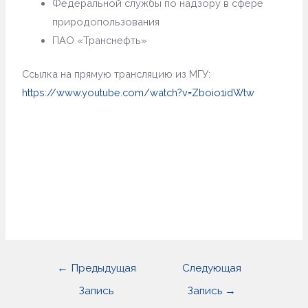
Федеральной службы по надзору в сфере
природопользования
ПАО «Транснефть»
Ссылка на прямую трансляцию из МГУ:
https://www.youtube.com/watch?v=Zboio1idWtw
←
Предыдущая
Следующая
Запись
Запись
→